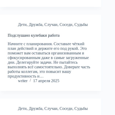
Дети
,
Дружба
,
Случаи
,
Соседи
,
Судьбы
Подслушано кулебаки работа
Начните с планирования. Составьте чёткий
план действий и держите его под рукой. Это
поможет вам оставаться организованным и
сфокусированным даже в самые загруженные
дни. Делегируйте задачи. Не пытайтесь
выполнять всё самостоятельно. Доверьте часть
работы коллегам, это повысит вашу
продуктивность и…
writer
17 апреля 2025
Дети
,
Дружба
,
Случаи
,
Соседи
,
Судьбы