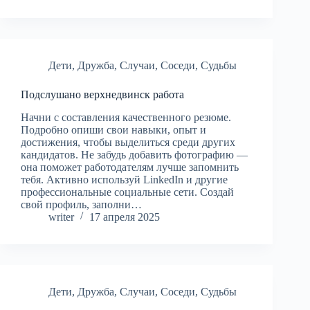
Дети
,
Дружба
,
Случаи
,
Соседи
,
Судьбы
Подслушано верхнедвинск работа
Начни с составления качественного резюме.
Подробно опиши свои навыки, опыт и
достижения, чтобы выделиться среди других
кандидатов. Не забудь добавить фотографию —
она поможет работодателям лучше запомнить
тебя. Активно используй LinkedIn и другие
профессиональные социальные сети. Создай
свой профиль, заполни…
writer
17 апреля 2025
Дети
,
Дружба
,
Случаи
,
Соседи
,
Судьбы