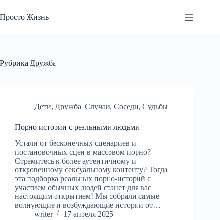
Перейти
к
Просто Жизнь
сути
Рубрика
Дружба
Дети
,
Дружба
,
Случаи
,
Соседи
,
Судьбы
Порно истории с реальными людьми
Устали от бесконечных сценариев и
постановочных сцен в массовом порно?
Стремитесь к более аутентичному и
откровенному сексуальному контенту? Тогда
эта подборка реальных порно-историй с
участием обычных людей станет для вас
настоящим открытием! Мы собрали самые
волнующие и возбуждающие истории от…
writer
17 апреля 2025