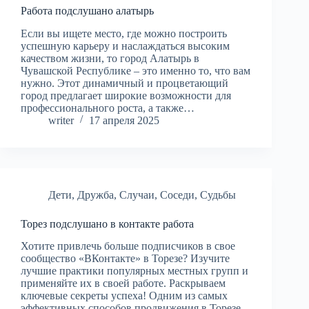
Работа подслушано алатырь
Если вы ищете место, где можно построить
успешную карьеру и наслаждаться высоким
качеством жизни, то город Алатырь в
Чувашской Республике – это именно то, что вам
нужно. Этот динамичный и процветающий
город предлагает широкие возможности для
профессионального роста, а также…
writer
17 апреля 2025
Дети
,
Дружба
,
Случаи
,
Соседи
,
Судьбы
Торез подслушано в контакте работа
Хотите привлечь больше подписчиков в свое
сообщество «ВКонтакте» в Торезе? Изучите
лучшие практики популярных местных групп и
применяйте их в своей работе. Раскрываем
ключевые секреты успеха! Одним из самых
эффективных способов продвижения в Торезе