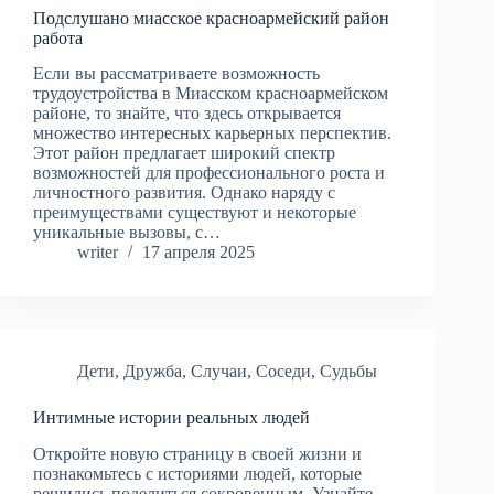
Подслушано миасское красноармейский район
работа
Если вы рассматриваете возможность
трудоустройства в Миасском красноармейском
районе, то знайте, что здесь открывается
множество интересных карьерных перспектив.
Этот район предлагает широкий спектр
возможностей для профессионального роста и
личностного развития. Однако наряду с
преимуществами существуют и некоторые
уникальные вызовы, с…
writer
17 апреля 2025
Дети
,
Дружба
,
Случаи
,
Соседи
,
Судьбы
Интимные истории реальных людей
Откройте новую страницу в своей жизни и
познакомьтесь с историями людей, которые
решились поделиться сокровенным. Узнайте,