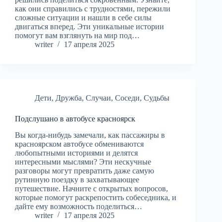
как они справились с трудностями, пережили
сложные ситуации и нашли в себе силы
двигаться вперед. Эти уникальные истории
помогут вам взглянуть на мир под…
writer
17 апреля 2025
Дети
,
Дружба
,
Случаи
,
Соседи
,
Судьбы
Подслушано в автобусе красноярск
Вы когда-нибудь замечали, как пассажиры в
красноярском автобусе обмениваются
любопытными историями и делятся
интересными мыслями? Эти нескучные
разговоры могут превратить даже самую
рутинную поездку в захватывающее
путешествие. Начните с открытых вопросов,
которые помогут раскрепостить собеседника, и
дайте ему возможность поделиться…
writer
17 апреля 2025